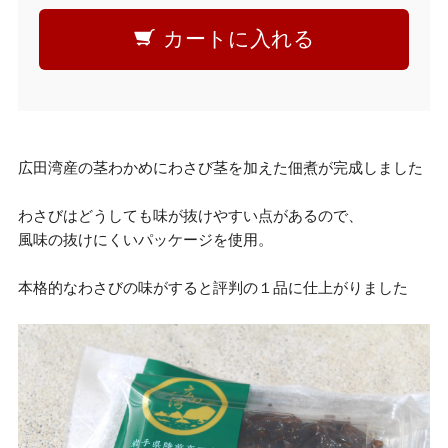
カートに入れる
広田湾産の茎わかめにわさび茎を加えた佃煮が完成しました
わさびはどうしても味が抜けやすい点があるので、
風味の抜けにくいパッケージを使用。
本格的なわさびの味がすると評判の１品に仕上がりました