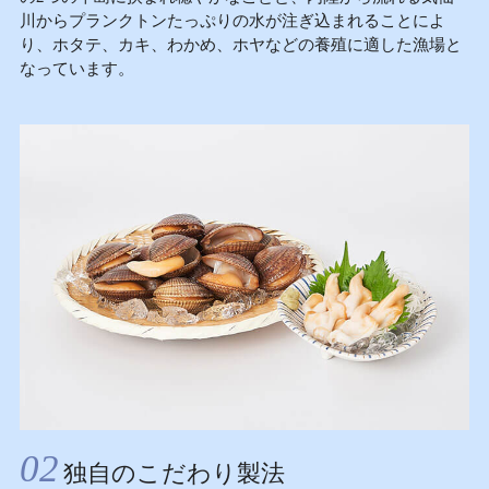
川からプランクトンたっぷりの水が注ぎ込まれることによ
り、ホタテ、カキ、わかめ、ホヤなどの養殖に適した漁場と
なっています。
02
独自のこだわり製法