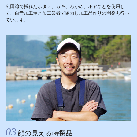
広田湾で採れたホタテ、カキ、わかめ、ホヤなどを使用し
て、自営加工場と加工業者で協力し加工品作りの開発も行っ
ています。
03
顔の見える特撰品