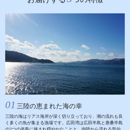
01
三陸の恵まれた海の幸
三陸の海はリアス海岸が深く切り立っており、潮の流れも良
く多くの魚が集まる漁場です。広田湾は広田半島と唐桑半島
の2つの半島に挟まれ穏やかなことと、内陸から流れる気仙