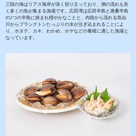
三陸の海はリアス海岸が深く切り立っており、潮の流れも良
く多くの魚が集まる漁場です。広田湾は広田半島と唐桑半島
の2つの半島に挟まれ穏やかなことと、内陸から流れる気仙
川からプランクトンたっぷりの水が注ぎ込まれることによ
り、ホタテ、カキ、わかめ、ホヤなどの養殖に適した漁場と
なっています。