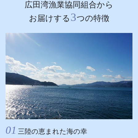
広田湾漁業協同組合から
3
お届けする
つの特徴
01
三陸の恵まれた海の幸